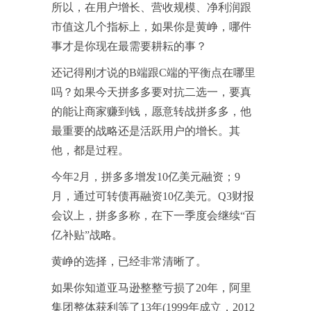
所以，在用户增长、营收规模、净利润跟
市值这几个指标上，如果你是黄峥，哪件
事才是你现在最需要耕耘的事？
还记得刚才说的B端跟C端的平衡点在哪里
吗？如果今天拼多多要对抗二选一，要真
的能让商家赚到钱，愿意转战拼多多，他
最重要的战略还是活跃用户的增长。其
他，都是过程。
今年2月，拼多多增发10亿美元融资；9
月，通过可转债再融资10亿美元。Q3财报
会议上，拼多多称，在下一季度会继续“百
亿补贴”战略。
黄峥的选择，已经非常清晰了。
如果你知道亚马逊整整亏损了20年，阿里
集团整体获利等了13年(1999年成立，2012