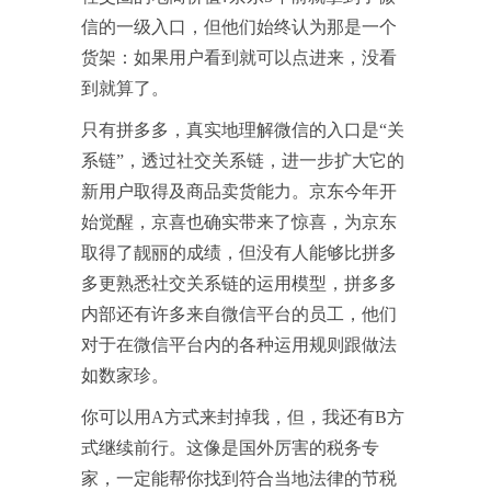
信的一级入口，但他们始终认为那是一个
货架：如果用户看到就可以点进来，没看
到就算了。
只有拼多多，真实地理解微信的入口是“关
系链”，透过社交关系链，进一步扩大它的
新用户取得及商品卖货能力。京东今年开
始觉醒，京喜也确实带来了惊喜，为京东
取得了靓丽的成绩，但没有人能够比拼多
多更熟悉社交关系链的运用模型，拼多多
内部还有许多来自微信平台的员工，他们
对于在微信平台内的各种运用规则跟做法
如数家珍。
你可以用A方式来封掉我，但，我还有B方
式继续前行。这像是国外厉害的税务专
家，一定能帮你找到符合当地法律的节税