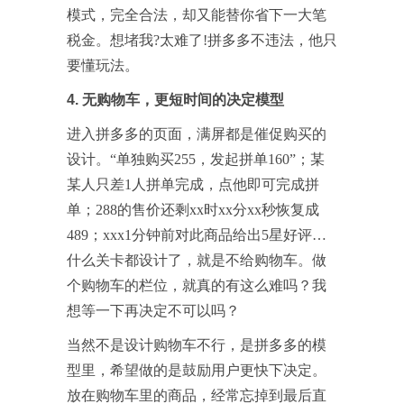
模式，完全合法，却又能替你省下一大笔
税金。想堵我?太难了!拼多多不违法，他只
要懂玩法。
4. 无购物车，更短时间的决定模型
进入拼多多的页面，满屏都是催促购买的
设计。“单独购买255，发起拼单160”；某
某人只差1人拼单完成，点他即可完成拼
单；288的售价还剩xx时xx分xx秒恢复成
489；xxx1分钟前对此商品给出5星好评…
什么关卡都设计了，就是不给购物车。做
个购物车的栏位，就真的有这么难吗？我
想等一下再决定不可以吗？
当然不是设计购物车不行，是拼多多的模
型里，希望做的是鼓励用户更快下决定。
放在购物车里的商品，经常忘掉到最后直