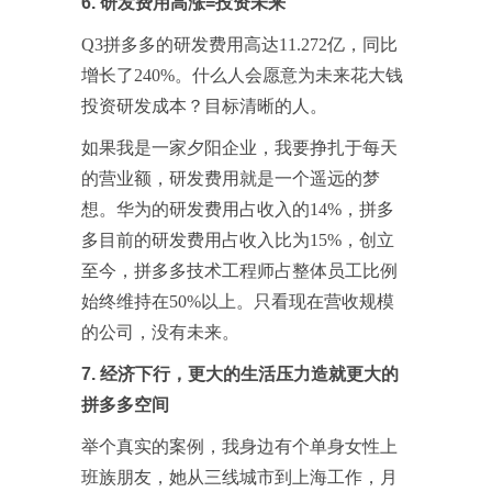
6. 研发费用高涨=投资未来
Q3拼多多的研发费用高达11.272亿，同比
增长了240%。什么人会愿意为未来花大钱
投资研发成本？目标清晰的人。
如果我是一家夕阳企业，我要挣扎于每天
的营业额，研发费用就是一个遥远的梦
想。华为的研发费用占收入的14%，拼多
多目前的研发费用占收入比为15%，创立
至今，拼多多技术工程师占整体员工比例
始终维持在50%以上。只看现在营收规模
的公司，没有未来。
7. 经济下行，更大的生活压力造就更大的
拼多多空间
举个真实的案例，我身边有个单身女性上
班族朋友，她从三线城市到上海工作，月