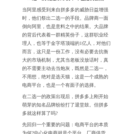
当阿里感受到来自拼多多的威胁日益增强
时，他们祭出二选一的手段。品牌商一面
倒向阿里，也是意料之中的结果。大品牌
的背后代表着一群精英份子，这群职业经
理人，也等于金字塔顶端的1亿人，对他们
而言，这只是一份工作，没有必要去抗衡
大的市场机制，尤其当老板没放话时，真
的不需要主动去当炮灰，既然是二选一，
不用想，绝对是选天猫，这是一个成熟的
电商平台，也是一个有面子的选择。
在二选一的政策出现后，拼多多上刚开始
萌芽的知名品牌纷纷打了退堂鼓。但拼多
多就这样算了吗?
先回归一个重要的问题：电商平台的本质
为何?中心化电商就是个平台，厂商供货，