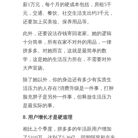
薪1万元，每个月的硬成本包括，房租5千
元，交通、餐饮、社交生活支出约3千元，
还要加上买美妆、保养用品等。
此外，还要设法存钱寄回老家。她的逻辑
十分简单，所有在家不对外的用品，一律
拼多多。对她而言，这就是最简单的数
学，这是她的生活压力所在，不需要对外
大声宣扬。
除了她以外，你的身边还有多少有实质生
活压力的人存在?消费升级是一件事，打肿
脸充胖子是另外一件事，但释放生活压力
是最实际的事。
8. 用户增长才是硬道理
相比上个季度，拼多多的年活跃用户增加
了5310万，达到了5.36亿，同期阿里和京东