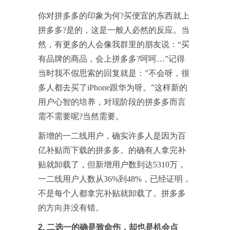
你对拼多多的印象为何?买便宜的东西就上
拼多多?是的，这是一般人必然的反应。当
然，有更多的人会像我群里的朋友说：“买
有品牌的商品，会上拼多多?呵呵…”记得
当时我不假思索的回复就是：”不会呀，很
多人都去买了iPhone跟华为呀。”这样新的
用户心智的培养，对现阶段的拼多多而言
需不需要呢?当然需要。
新增的一二线用户，确实许多人是因为百
亿补贴而下载的拼多多。的确有人拿完补
贴就卸载了，但新增用户数到达5310万，
一二线用户人数从36%到48%，已经证明，
不是每个人都拿完补贴就卸载了。拼多多
的方向并没有错。
2. 二选一的确是致命伤，却也是机会点