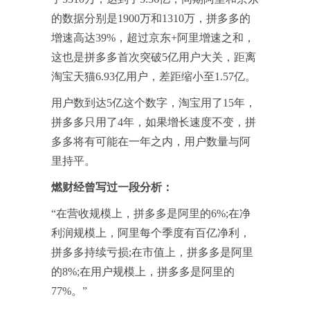
的数据分别是1900万和1310万，拼多多的
增速高达39%，超过京东+阿里增速之和，
这也是拼多多首次突破5亿用户大关，距离
淘宝天猫6.93亿用户，差距缩小至1.57亿。
用户数到达5亿这个数字，淘宝用了15年，
拼多多只用了4年，如果增长速度不变，拼
多多将有可能在一年之内，用户数量与阿
里持平。
燃财经曾写过一段分析：
“在营收规模上，拼多多是阿里的6%;在净
利润规模上，阿里每个季度有百亿净利，
拼多多持续亏损;在市值上，拼多多是阿里
的8%;在用户规模上，拼多多是阿里的
77%。”