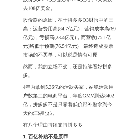
去108亿美金。
股价跌的原因，在于拼多多Q3财报中的三
高：运营费用高(84.7亿元)，营销成本高(69
亿元)，亏损高(23.4亿元)，而营收(75.1亿
元)略低于预期(76.54亿元)，最终造成股票
市场的不买单，可以说是情有可原。
然而，我的立场不变，还是持续看好拼多
多。
4年内拿到5.36亿的活跃买家，站稳活跃用
户数第二的电商平台，年度GMV到达8402
亿，拼多多不是只靠着低价跟补贴拿到今
天的江湖地位。
有八个理由持续支持拼多多：
1. 百亿补贴不是原罪