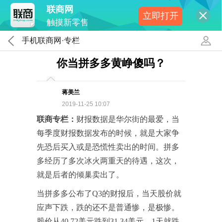
联商网
立即打开
触摸新零售
手机联商网·专栏
你当拼多多黄峥傻吗？
蒋美兰
2019-11-25 10:07
联商专栏：
财报数据是华尔街的最爱，当
每季度财报数据发布的时候，就是大家争
先恐后买入或是恐慌性卖出的时间。拼多
多经历了多次冰火两重天的待遇，这次，
就是后者的倾巢卖出了。
当拼多多公布了Q3的财报后，当天股价就
应声下跌，跌的还不是普通惨，是极惨。
股价从40.72美元跌到31.34美元，1天就跌