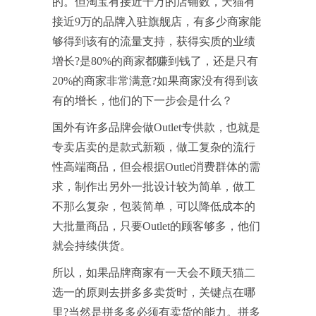
的。但淘宝有接近千万的店铺数，天猫有
接近9万的品牌入驻旗舰店，有多少商家能
够得到该有的流量支持，获得实质的业绩
增长?是80%的商家都赚到钱了，还是只有
20%的商家非常满意?如果商家没有得到该
有的增长，他们的下一步会是什么？
国外有许多品牌会做Outlet专供款，也就是
专卖店卖的是款式新颖，做工复杂的流行
性高端商品，但会根据Outlet消费群体的需
求，制作出另外一批设计较为简单，做工
不那么复杂，包装简单，可以降低成本的
大批量商品，只要Outlet的顾客够多，他们
就会持续供货。
所以，如果品牌商家有一天会不顾天猫二
选一的原则去拼多多卖货时，关键点在哪
里?当然是拼多多必须有卖货的能力。拼多