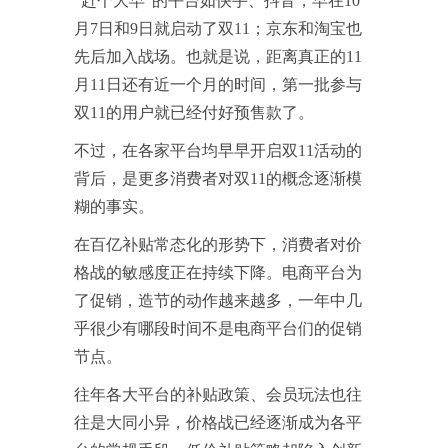
“赶个大早”的平台如快手、抖音，早在10
月7日和9日就启动了双11；京东和淘宝也
先后加入战场。也就是说，距离真正的11
月11日还有近一个月的时间，第一批参与
双11的用户就已经付好预售款了。
不过，在各家平台均早早开启双11活动的
背后，是更多消费者对双11的概念逐渐模
糊的事实。
在百亿补贴常态化的形势下，消费者对价
格战的敏感度正在持续下降。电商平台为
了促销，造节的动作越来越多，一年中几
乎很少有哪段时间不是电商平台们的促销
节点。
往年各大平台的补贴政策、会员玩法也往
往是大同小异，价格战已经逐渐成为各平