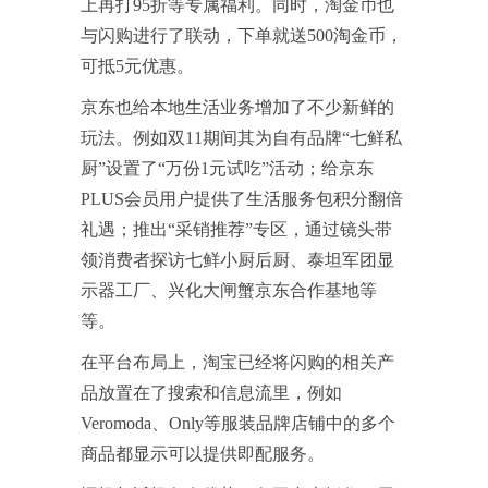
上再打95折等专属福利。同时，淘金币也
与闪购进行了联动，下单就送500淘金币，
可抵5元优惠。
京东也给本地生活业务增加了不少新鲜的
玩法。例如双11期间其为自有品牌“七鲜私
厨”设置了“万份1元试吃”活动；给京东
PLUS会员用户提供了生活服务包积分翻倍
礼遇；推出“采销推荐”专区，通过镜头带
领消费者探访七鲜小厨后厨、泰坦军团显
示器工厂、兴化大闸蟹京东合作基地等
等。
在平台布局上，淘宝已经将闪购的相关产
品放置在了搜索和信息流里，例如
Veromoda、Only等服装品牌店铺中的多个
商品都显示可以提供即配服务。