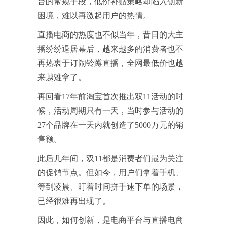
台的常规手段，低价补贴策略却陷入创新
困境，难以再激起用户的热情。
直播电商的热度也不似当年，昔日的大主
播纷纷退居幕后，越来越多的消费者也不
再热衷于订闹铃蹲直播，全网最低价也越
来越难拿了。
再回看17年前淘宝首次推出双11活动的时
候，活动周期只有一天，当时参与活动的
27个品牌在一天内就创造了5000万元的销
售额。
此后几年间，双11都是消费者们最为关注
的促销节点。但如今，用户们拿着手机、
等到凌晨、盯着时间拼手速下单的场景，
已经很难再出现了。
因此，如何创新，是电商平台与直播电商