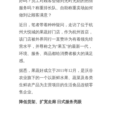
好吗？员工对顾客会做到无时无刻的热情
服务吗？称重排长队、自助称重卖场如何
做到让顾客满意？
近日，笔者带着种种疑问，走访了位于杭
州大悦城的果蔬好门店，作为杭州首店，
该门店被外界同行一直赞许为有着领先经
营水平，并尊称之为“果五”的最新一代，
环境、服务、商品都给消费者极大的满足
感。
据悉，果蔬好成立于2011年12月，是沃谷
农业旗下的一个以新鲜水果、蔬菜及各类
生鲜农产品为主营项目的生活食品连锁零
售企业。
降低货架、扩宽走廊
日式服务亮眼