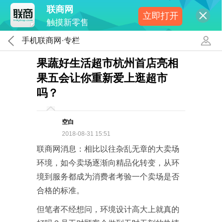
联商网
立即打开
触摸新零售
手机联商网·专栏
果蔬好生活超市杭州首店亮相
果五会让你重新爱上逛超市
吗？
空白
2018-08-31 15:51
联商网消息：相比以往杂乱无章的大卖场
环境，如今卖场逐渐向精品化转变，从环
境到服务都成为消费者考验一个卖场是否
合格的标准。
但笔者不经想问，环境设计高大上就真的