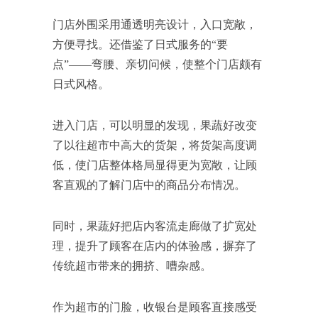
门店外围采用通透明亮设计，入口宽敞，
方便寻找。还借鉴了日式服务的“要
点”——弯腰、亲切问候，使整个门店颇有
日式风格。
进入门店，可以明显的发现，果蔬好改变
了以往超市中高大的货架，将货架高度调
低，使门店整体格局显得更为宽敞，让顾
客直观的了解门店中的商品分布情况。
同时，果蔬好把店内客流走廊做了扩宽处
理，提升了顾客在店内的体验感，摒弃了
传统超市带来的拥挤、嘈杂感。
作为超市的门脸，收银台是顾客直接感受