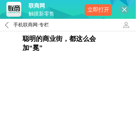
联商网
立即打开
触摸新零售
手机联商网·专栏
聪明的商业街，都这么会
加“冕”