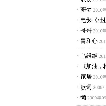
噩梦
2010
电影《杜
哥哥
2010
胃和心
20
乌维维
20
《加油，
家居
2010
歌词
2009
懒
2009年0