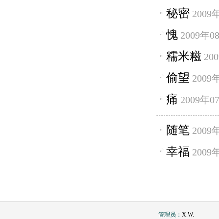
秘密
2009
愧
2009年0
糯米糍
20
偷望
2009
痛
2009年0
随笔
2009
幸福
2009
管理员：
X.W.