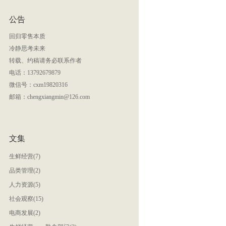
公告
回归零售本质
冷静思考未来
转载、约稿请务必联系作者
电话：13792679879
微信号：
cxm19820316
邮箱：chengxiangmin@126.com
文集
生鲜经营(7)
品类管理(2)
人力资源(5)
社会观察(15)
电商发展(2)