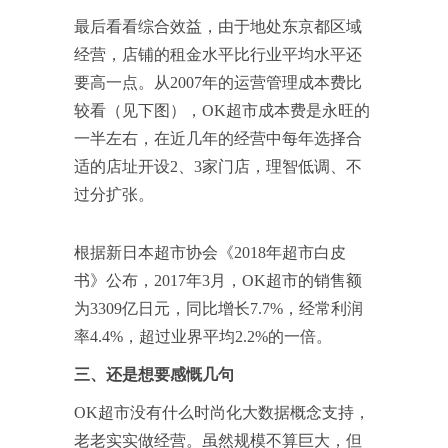
最后看看综合效益，由于地处东京都区域
经营，店铺的租金水平比行业平均水平还
要高一点。从2007年的运营管理成本费比
较看（见下图），OK超市成本费是永旺的
一半左右，在近几年的经营中每年选择合
适的店址开设2、3家门店，理智低调、不
过分扩张。
根据新日本超市协会《2018年超市白皮
书》公布，2017年3月，OK超市的销售额
为3309亿日元，同比增长7.7%，经常利润
率4.4%，超过业界平均2.2%的一倍。
三、还是想要感慨几句
OK超市没有什么时尚化大数据概念支持，
老老实实做经营。虽然规模不算巨大，但