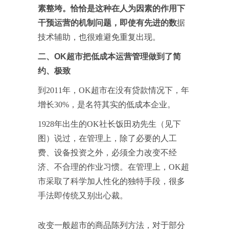
素整垮。恰恰是这种在人为因素的作用下
干预运营的机制问题，即使有先进的数
据
技术辅助，也很难避免重复出现。
二、OK超市把低成本运营管理做到了简
约、极致
到2011年，OK超市在没有贷款情况下，年
增长30%，是名符其实的低成本企业。
1928年出生的OK社长饭田劝先生（见下
图）说过，在管理上，除了必要的人工
费、设备投资之外，必须全力改变不经
济、不合理的作业习惯。在管理上，OK超
市采取了科学加人性化的独特手段，很多
手法即传统又别出心裁。
改变一般超市的商品陈列方法，对于部分