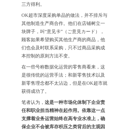
三方得利。
OK超市深度采购单品的做法，并不排斥与
其他制造生产商合作。他们在店铺树立一
块牌子，叫“意见卡”（ご意見カード），
顾客如果希望购买其他生产商的商品，他
们也会及时联系采购，只不过商品采购成
本控制的原则方法不变。
在一些号称数据化运营的零售商看来，这
是很传统的运营手法；和新零售技术以及
新零售理念都不太沾边，但是在OK超市就
获得成功了。
笔者认为，
这是一种市场化体制下企业责
任和职业担当精神在起作用。
依靠这一点
支撑着业务运营始终在高专业水准上，确
保企业不会被库存积压之类背后的主观因