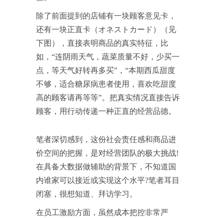
除了前面提到的店铺有一块顾客意见卡，
还有一块正直卡（オネストカード）（见
下图），直接表明商品的真实特征，比
如，“连阴雨天气，蔬菜质量不好，少买一
点，等天气好转再多买”，“本期西瓜甜度
不够，适合糖尿病患者使用，喜欢吃甜度
高的顾客请再等等”。把真实情况直接告诉
顾客，用行动传递一种正直的经营品德。
笔者深切感到，这份社会责任感和商品进
价空间的把握，是对经营团队的极大挑战!
在具备大数据做辅助的背景下，不知道国
内谁家可以接近或实现这个水平?笔者耳目
闭塞，很想知道、拜访学习。
在员工激励方面，虽然成本把控非常严