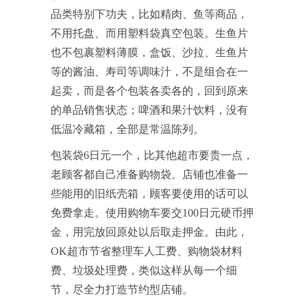
品类特别下功夫，比如精肉、鱼等商品，
不用托盘、而用塑料袋真空包装。生鱼片
也不包裹塑料薄膜，盒饭、沙拉、生鱼片
等的酱油、寿司等调味汁，不是组合在一
起卖，而是各个包装各卖各的，回到原来
的单品销售状态；啤酒和果汁饮料，没有
低温冷藏箱，全部是常温陈列。
包装袋6日元一个，比其他超市要贵一点，
老顾客都自己准备购物袋。店铺也准备一
些能用的旧纸壳箱，顾客要使用的话可以
免费拿走。使用购物车要交100日元硬币押
金，用完放回原处以后取走押金。由此，
OK超市节省整理车人工费、购物袋材料
费、垃圾处理费，类似这样从每一个细
节，尽全力打造节约型店铺。