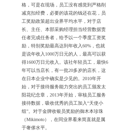
格，可是在现场，员工没有感觉到严格削
减克扣经费，必要的该花的钱还在花，员
工奖励政策超出业界平均水平，对于店
长、主任、本部采购经理担当经营数据责
任者完成任务者，给予以一个季度工资奖
励，特别奖励最高达到年收入60%，也就
是说年收入1000万日元的人，最高可以获
得1600万日元收入。该社年轻员工，最快6
年可以当店长，有一批20多岁的店长，这
在日本企业中确实是少见的。2010年开
始，对于接待服务能力突出的员工颁发太
阳花纪念章，2013年开始，审核员工服务
接待数据，吸收优秀的员工加入“天使小
组”。对于金牌收银员奖励的御木本珍珠
（Mikimoto），在同业界看来简直就是属
于奢侈水平。