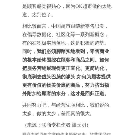
是顾客感觉很贴心，因为OK超市做的太地
道、太到位了。
相比较而言，中国超市跟随新零售思潮，
在倡导数据化、社区化等一系列新概念，
有的在积极实施落地，这是积极的趋势。
同时，
我们必须脚踏实地看到，零售商业
的根本始终围绕在顾客和商品之间。
如何
把服务营销展现得更正直化、更简约化，
彻底剥去虚头巴脑的噱头;如何为顾客提供
更有价值的物美价廉的商品，努力挤出额
外附加给顾客的水分，这才是回归正道。
共同努力吧，与经营先驱相比，我们说的
太多、做的太少，差距真的很大。
（来源：联商专栏作者 潘玉明）
联商专栏原创文章由作者授权发表，转载须经作