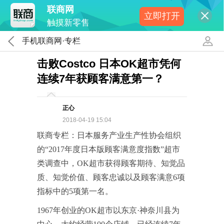
联商网
立即打开
触摸新零售
手机联商网·专栏
击败Costco 日本OK超市凭何
连续7年获顾客满意第一？
正心
2018-04-19 15:04
联商专栏：日本服务产业生产性协会组织
的“2017年度日本版顾客满意度指数”超市
类调查中，OK超市获得顾客期待、知觉品
质、知觉价值、顾客忠诚以及顾客满意6项
指标中的5项第一名。
1967年创业的OK超市以东京·神奈川县为