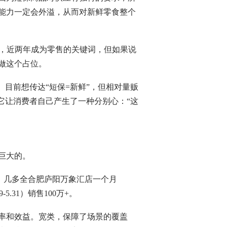
能力一定会外溢，从而对新鲜零食整个
念，近两年成为零售的关键词，但如果说
做这个占位。
。目前想传达“短保=新鲜”，但相对量贩
它让消费者自己产生了一种分别心：“这
巨大的。
0万；几多全合肥庐阳万象汇店一个月
-5.31）销售100万+。
率和效益。宽类，保障了场景的覆盖