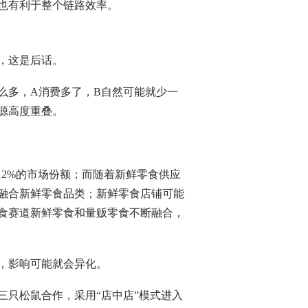
也有利于整个链路效率。
，这是后话。
么多，A消费多了，B自然可能就少一
源高度重叠。
12%的市场份额；而随着新鲜零食供应
融合新鲜零食品类；新鲜零食店铺可能
食赛道新鲜零食和量贩零食不断融合，
，影响可能就会异化。
三只松鼠合作，采用“店中店”模式进入