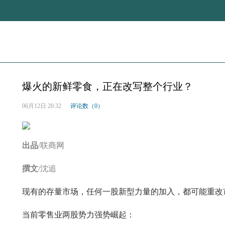
爆火的新鲜零食，正在改写整个行业？
06月12日 20:32
评论数（0）
出品
/联商网
撰文
/沈追
现有的存量市场，任何一股新型力量的加入，都可能重改
当前零售业两股势力强势崛起：