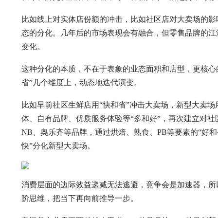
比如线上对实体店份额的冲击，比如社区店对大卖场的影
态的分化。几年后的市场表现会有融合，但零售品牌的江
变化。
这种分化的本质，不在于表象的业态面积和店型，更核心的
省”几个维度上，动态地迭代演变。
比如早前社区生鲜店用“快和省”冲击大卖场，新型大卖场
体、自有品牌、优质服务体验等“多和好”，再次建立对
NB、奥乐齐等品牌，通过烘焙、熟食、PB等要素的“好和
快”分化新型大卖场。
消费层面的边际效益递减无法逃避，竞争会是加速器，所
阶思维，把当下再向前推导一步。