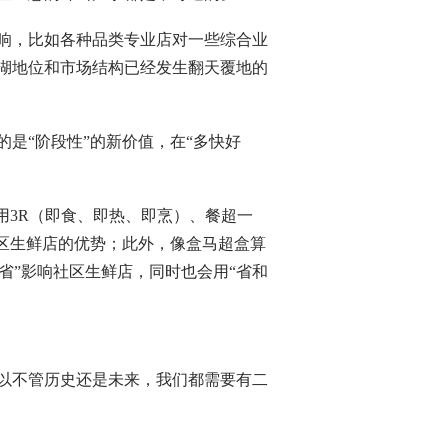
响，比如各种品类专业店对一些综合业
湖地位和市场结构已经发生翻天覆地的
是“阶段性”的新价值，在“多快好
用3R（即食、即热、即烹）、餐超一
社区生鲜店的优势；此外，像盒马超盒算
省”影响社区生鲜店，同时也会用“省和
以不管历史还是未来，我们都需要有二