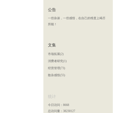
公告
一些杂谈，一些感悟，在自己的维度上竭尽
所能！
文集
市场拓展(2)
消费者研究(1)
经营管理(73)
散杂感悟(55)
统计
今日访问：8668
总访问量：38230127