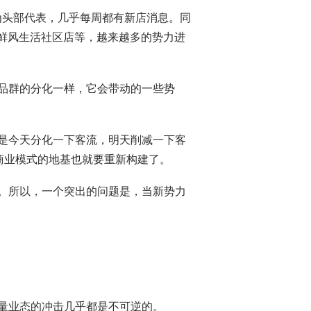
为头部代表，几乎每周都有新店消息。同
有鲜风生活社区店等，越来越多的势力进
品群的分化一样，它会带动的一些势
是今天分化一下客流，明天削减一下客
个商业模式的地基也就要重新构建了。
。所以，一个突出的问题是，当新势力
量业态的冲击几乎都是不可逆的。