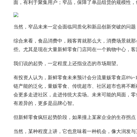
面，有利于聚集用户；窄品，保障了单品组货的规模性，
当然，窄品未来一定会面临同质化和新品创新突破的问题
综合来看，食品消费中，顾客胃就那么大，消费场景就那
些。尤其是现在大量新鲜零食门店同在一个购物中心，客
我们说的起势，一定程度上还指业态的市场期望。
有投资人认为，新鲜零食未来预计会分流量贩零食店8%~
链产能的泛化，量贩零食、传统超市、社区超市也将不断
会更多走进社区，走进传统大卖场。未来可能的局面，零
有差异的，更多是品牌心智。
但新鲜零食疯狂起势阶段，如果撞上某家企业的生存拐点
当然，某种程度上讲，它也意味着一种机会，像大润发与