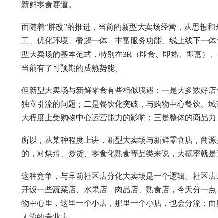
新鲜零食赛道。
而随着“胖改”的推进，当前的新型大卖场经营，从思想和
工、优化环境、餐超一体、丰富服务功能、线上线下一体
型大卖场的基本范式，特别在3R（即食、即热、即烹）
当前有了可预期的成熟势能。
但新型大卖场与新鲜零食有些相似境遇：一是大多数好店
独立引流的问题；二是餐饮化突破，与购物中心餐饮、城
大程度上受购物中心运营能力的影响；三是整体的商品力
所以，从某种程度上讲，新型大卖场与新鲜零食店，商源
的，对烘焙、炒货、零食化熟食等品类来说，大概率就是
这种竞争，与早前社区店分化大卖场是一个逻辑。社区店
开设一些蔬菜店、水果店、肉品店、熟食店，今天分一点
物中心里，这里一个小店，那里一个小店，也会分流；而
人流的专业店。