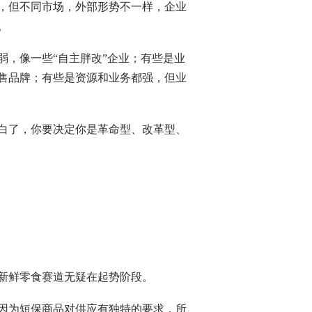
，但不同市场，外部形势不一样，企业
。
弱，像一些“自主胖改”企业；有些是业
售品牌；有些是资源和业务都强，但业
白了，你要决定你是革命型、改革型、
新鲜零食赛道无疑在起势阶段。
因为短保商品对供应有独特的要求，所