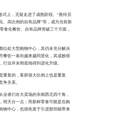
形式上，无疑走进了成熟阶段。“善待员
化、高比例的自有品牌”等，成为当前新
、零食化餐饮、自有品牌突破三个方面，
都位处大型购物中心，其仍未充分解决
市餐饮一条街越来越同质化，其成败很
，行业并未彻底地得到进化升级。
是重复的，客群很大比例上也是重复
竞争关系。
从业者们在大卖场的东南西北四个角，
，明天分一点；而新鲜零食可能是在购
购物中心，也很热衷于引进那些能带来