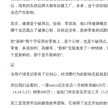
以，现有的头部品牌大都有自建工厂。未来，这个供应链
业态产生影响。
其次，健康是个破局点。短保、零添加、低GI等健康概
哪个业态霸占了健康心智，目前还没有，新鲜零食则试图
把“新鲜”两个字应用在零食上，是个心智，也是个破局点
零食、多添加剂、高糖等，“新鲜”无疑激发了一种情绪，
个是新鲜的，那个是不新鲜的”。
当用户潜意识里有了分别心，对消费行为的影响无疑就是
所以我们会看到，一栗nutco北京首店一月销售突破62
（4.24-5.23）销售600万+；金粒门华东首店开业三天（5.29
其三是宽类窄品的极致效率逻辑。它保障了业态开始的效