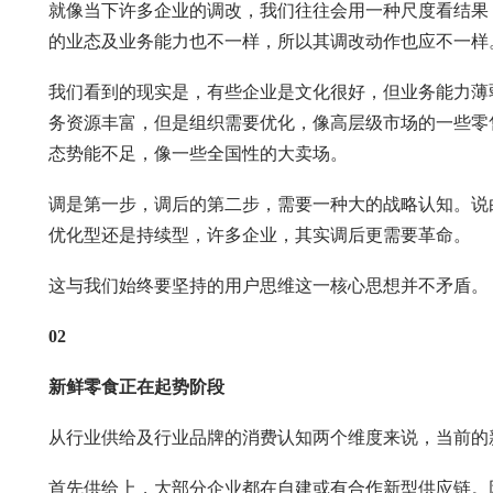
就像当下许多企业的调改，我们往往会用一种尺度看结果
的业态及业务能力也不一样，所以其调改动作也应不一样
我们看到的现实是，有些企业是文化很好，但业务能力薄
务资源丰富，但是组织需要优化，像高层级市场的一些零
态势能不足，像一些全国性的大卖场。
调是第一步，调后的第二步，需要一种大的战略认知。说
优化型还是持续型，许多企业，其实调后更需要革命。
这与我们始终要坚持的用户思维这一核心思想并不矛盾。
02
新鲜零食正在起势阶段
从行业供给及行业品牌的消费认知两个维度来说，当前的
首先供给上，大部分企业都在自建或有合作新型供应链。