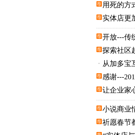
用死的方式
实体店更
开放---
探索社区
从加多宝
感谢---2
让企业家心
小说商业
祈愿春节都