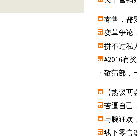
关于营销
零售，需
变革争论
拼不过私
#2016
敬蒲部，
【热议两
苦逼自己，
与腕狂欢
线下零售