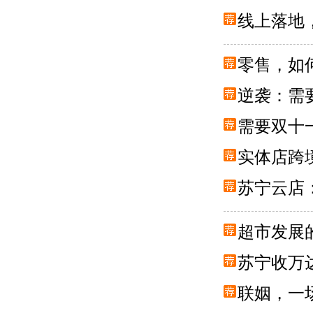
线上落地
零售，如
逆袭：需
需要双十
实体店跨
苏宁云店
超市发展
苏宁收万
联姻，一