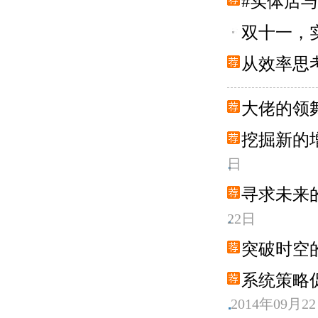
#实体店
双十一，
从效率思
大佬的领舞
挖掘新的增
日
寻求未来的
22日
突破时空的
系统策略
2014年09月2