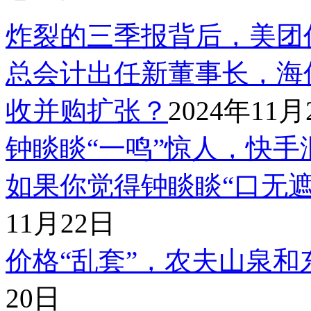
炸裂的三季报背后，美团
总会计出任新董事长，海
收并购扩张？
2024年11月
钟睒睒“一鸣”惊人，快手
如果你觉得钟睒睒“口无
11月22日
价格“乱套”，农夫山泉
20日