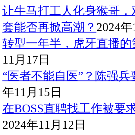
让牛马打工人化身猴哥，双
套能否再掀高潮？
2024年
转型一年半，虎牙直播的
11月17日
“医者不能自医”？陈强兵
年11月15日
在BOSS直聘找工作被要
2024年11月12日