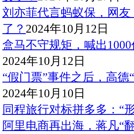
刘亦菲代言蚂蚁保，网友
了？
2024年10月12日
盒马不守规矩，喊出100
2024年10月12日
“假门票”事件之后，高德
2024年10月10日
同程旅行对标拼多多：“形
阿里电商再出海，蒋凡“