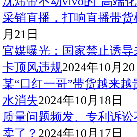
沈炜带不动vivo的“高端化
采销直播，打响直播带货
月21日
官媒曝光：国家禁止诱导
卡顶风违规
2024年10月2
某“口红一哥”带货越来越
水消失
2024年10月18日
质量问题频发、专利诉讼
卖了？
2024年10月17日