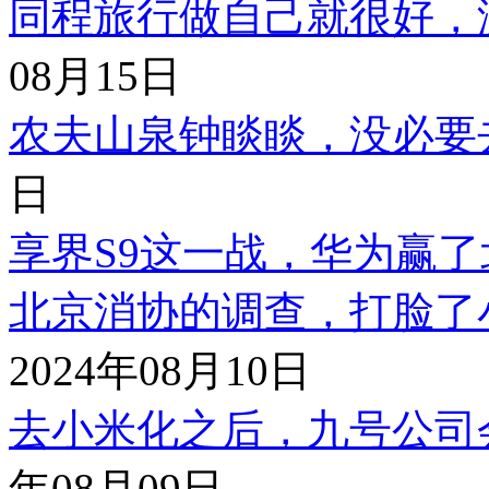
同程旅行做自己就很好，
08月15日
农夫山泉钟睒睒，没必要
日
享界S9这一战，华为赢
北京消协的调查，打脸了
2024年08月10日
去小米化之后，九号公司
年08月09日