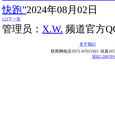
快跑”
2024年08月02日
1
2
3
下一页
管理员：
X.W.
频道官方Q
关于我们
联商网电话:0571-87015503 传真:0571-8
浙B2-200701