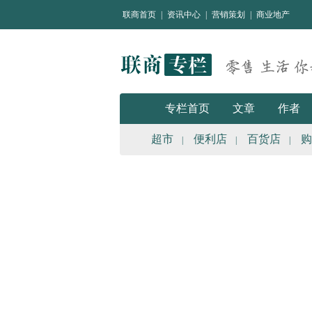
联商首页
|
资讯中心
|
营销策划
|
商业地产
专栏首页
文章
作者
超市
便利店
百货店
购
|
|
|