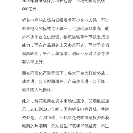
2019年将继续保持增长趋势，市场规模将突破
600亿元。
鲜花电商的市场前景吸引着不少企业入局。不过
鲜果电商的模式过于单一，且损耗率非常高，此
外不少平台在供应链、物流运输等环节缺乏把控
能力，而在产品服务上又参差不齐。而对于节假
期高峰期，平台订单激增，响应不及时又会导致
客诉率上升。
而在同质化严重背景下，各大平台大打价格战，
成本进一步管控而服务、产品质量进一步下降，
最终陷入死循环。
此外，鲜花电商在资本市场也遇冷。艾瑞数据显
示，2013到2017年间，国内鲜花电商领域一共融
资47笔。而2015年、2016年是资本市场投资鲜花
电商的热潮期，分别发生17笔和15笔融资。不过