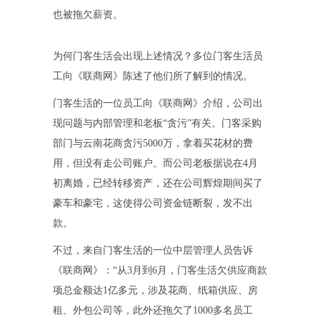
也被拖欠薪资。
为何门客生活会出现上述情况？多位门客生活员
工向《联商网》陈述了他们所了解到的情况。
门客生活的一位员工向《联商网》介绍，公司出
现问题与内部管理和老板“贪污”有关。门客采购
部门与云南花商贪污5000万，拿着买花材的费
用，但没有走公司账户。而公司老板据说在4月
初离婚，已经转移资产，还在公司辉煌期间买了
豪车和豪宅，这使得公司资金链断裂，发不出
款。
不过，来自门客生活的一位中层管理人员告诉
《联商网》：“从3月到6月，门客生活欠供应商款
项总金额达1亿多元，涉及花商、纸箱供应、房
租、外包公司等，此外还拖欠了1000多名员工