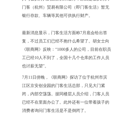
门客（杭州）贸易有限公司（即门客生活）暂无
银行存款、车辆等其他可供执行财产。
最新消息显示，门客生活方面称7月底会给出答
复，不过员工们已经不抱什么希望了。胡女士向
《联商网》反映：“1000多人的公司，目前在职员
工已经10人不到了，全国十几个仓库的工作人员
也讨薪无望”。
7月11日傍晚，《联商网》探访了位于杭州市滨
江区京安创业园的门客生活总部，只见大门紧
闭，内部空荡荡。据同楼层人员介绍，门客人员
已经不在里面办公了。此外还有一位带着孩子的
消费者询问门客生活是不是倒闭了。