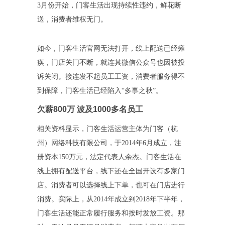
3月份开始，门客生活出现持续性违约，鲜花断
送，消费者维权无门。
如今，门客生活官网无法打开，线上配送已经瘫
痪，门店关门不断，就连其微信公众号也因被投
诉关闭。接连发不起员工工资，消费者服务得不
到保障，门客生活已经陷入“多事之秋”。
欠薪800万 波及1000多名员工
相关资料显示，门客生活运营主体为门客（杭
州）网络科技有限公司，于2014年6月成立，注
册资本150万元，法定代表人余杰。门客生活在
线上拥有配送平台，线下还在全国开设有多家门
店。消费者可以选择线上下单，也可在门店进行
消费。实际上，从2014年成立到2018年下半年，
门客生活还能正常履行服务和按时发放工资。那