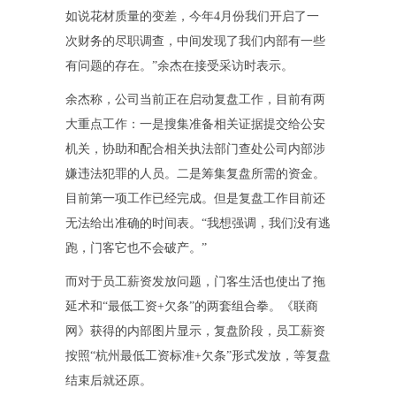
如说花材质量的变差，今年4月份我们开启了一
次财务的尽职调查，中间发现了我们内部有一些
有问题的存在。”余杰在接受采访时表示。
余杰称，公司当前正在启动复盘工作，目前有两
大重点工作：一是搜集准备相关证据提交给公安
机关，协助和配合相关执法部门查处公司内部涉
嫌违法犯罪的人员。二是筹集复盘所需的资金。
目前第一项工作已经完成。但是复盘工作目前还
无法给出准确的时间表。“我想强调，我们没有逃
跑，门客它也不会破产。”
而对于员工薪资发放问题，门客生活也使出了拖
延术和“最低工资+欠条”的两套组合拳。《联商
网》获得的内部图片显示，复盘阶段，员工薪资
按照“杭州最低工资标准+欠条”形式发放，等复盘
结束后就还原。