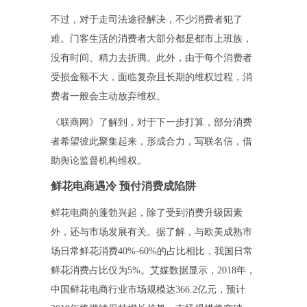
不过，对于走司法途径解决，不少消费者犯了
难。门客生活的消费者大部分都是都市上班族，
没有时间、精力去折腾。此外，由于每个消费者
受损金额不大，面临复杂且长期的维权过程，消
费者一般会主动放弃维权。
《联商网》了解到，对于下一步打算，部分消费
者希望彼此聚集起来，形成合力，写联名信，借
助舆论监督机构维权。
鲜花电商遇冷 预付消费成陷阱
鲜花电商的蓬勃兴起，除了受到消费升级因素
外，还与市场发展有关。据了解，与欧美成熟市
场日常鲜花消费40%-60%的占比相比，我国日常
鲜花消费占比仅为5%。艾媒数据显示，2018年，
中国鲜花电商行业市场规模达366.2亿元，预计