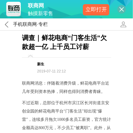
联商网
立即打开
触摸新零售
手机联商网·专栏
调查｜鲜花电商“门客生活”欠
款超一亿 上千员工讨薪
新生
2019-07-11 22:12
联商网消息：伴随着消费升级，鲜花电商平台近
几年受到资本热捧，同样也得到消费者青睐。
不过近期，总部位于杭州市滨江区长河街道京安
创业园的鲜花电商平台“门客生活”却出现“爆
雷”，连续多月拖欠1000多名员工薪资，官方统计
金额高达800万元，不少员工“被离职”。此外，从