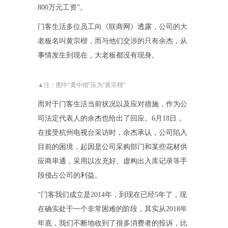
800万元工资”。
门客生活多位员工向《联商网》透露，公司的大
老板名叫黄宗楷，而与他们交涉的只有余杰，从
事情发生到现在，大老板都没有现身。
▲
注：图中“
黄中楷
”应为“
黄宗楷
”
而对于门客生活当前状况以及应对措施，作为公
司法定代表人的余杰也给出了回应。6月18日，
在接受杭州电视台采访时，余杰承认，公司陷入
目前的困境，起因是公司采购部门和某些花材供
应商串通，采用以次充好、虚构出入库记录等手
段侵占公司的利益。
“门客我们成立是2014年，到现在已经5年了，现
在确实处于一个非常困难的阶段，其实从2018年
年底，我们不断地收到了很多消费者的投诉，比