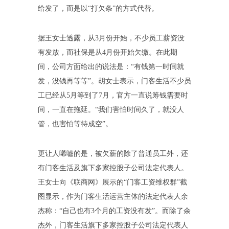
给发了，而是以“打欠条”的方式代替。
据王女士透露，从3月份开始，不少员工薪资没
有发放，而社保是从4月份开始欠缴。在此期
间，公司方面给出的说法是：“有钱第一时间就
发，没钱再等等”。胡女士表示，门客生活不少员
工已经从5月等到了7月，官方一直说筹钱需要时
间，一直在拖延。“我们害怕时间久了，就没人
管，也害怕等待成空”。
更让人唏嘘的是，被欠薪的除了普通员工外，还
有门客生活及旗下多家控股子公司法定代表人。
王女士向《联商网》展示的“门客工资维权群”截
图显示，作为门客生活运营主体的法定代表人余
杰称：“自己也有3个月的工资没有发”。而除了余
杰外，门客生活旗下多家控股子公司法定代表人