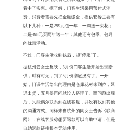
看中了实惠。据了解，门客生活采用预付式消
费，消费者需要先把金额缴全，提供套餐主要有
以下几种：一是299元包一年，一周送一束花；
二是498元买两年送一年；其他还有包季、包月
的优惠活动。
不过，门客生活收到钱后，却“停服”了。
据杭州云女士反映，3月份门客生活开始出现断
供，时有时无，到了5月份彻底没有了。一开
始，门课生活给出的理由是仓库花材未到位，延
迟出货，五月份再问就没人搭理了。而问题出现
后，只能偶尔联系到在线客服，并没有找到其他
的沟通方式。同样来自杭州的陶女士告诉《联商
网》，在线客服称想要退款可以自助申请，但是
自助退款链接根本无法使用。