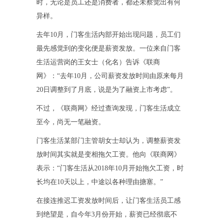
时，无论是员工还是消费者，都还未察觉出有何
异样。
去年10月，门客生活内部开始出现问题，员工们
最先感觉到的变化便是薪资发放。一位来自门客
生活运营岗的王女士（化名）告诉《联商
网》：“去年10月，公司薪资发放时间由原来每月
20日调整到了月底，说是为了融资上市考虑”。
不过，《联商网》经过查询发现，门客生活成立
至今，尚无一笔融资。
门客生活某部门主管胡女士却认为，调整薪资发
放时间其实就是变相拖欠工资。他向《联商网》
表示：“门客生活从2018年10月开始拖欠工资，时
长均在10天以上，中途以各种理由搪塞。”
在接连推迟工资发放时间后，让门客生活员工感
到绝望是，自今年3月份开始，薪资已经彻底不