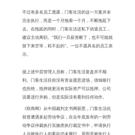
不过有多名员工透露，门客生活的这一方案并未
完全执行，而是一个月拖着一个月，不断拖延下
去。在拖延的同时，门客生活还私下劝退员工，
建议主动离职。“我们一旦薪资断了，也不可能就
留下来空等，耗不起的”。一位不愿具名的员工表
示。
据上述中层管理人员称，门客生活复盘并不顺
利。门客生活目前没有资金愿意进场，借钱银行
也拒绝，抵押就更没有实际资产可以抵押。公司
说要进行并购，但是实际没有看到任何动作。
《联商网》从中国裁判文书网获悉，门客生活此
前曾遭遇多起劳动争议，在去年底发布的一则劳
动争议仲裁执行实施类执行裁定书中，申请执行
人与被执行人的案款仍未履行，原因是被执行人