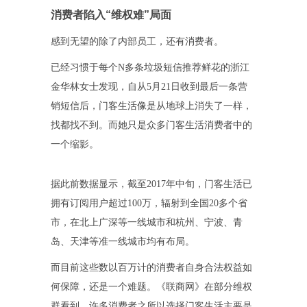
消费者陷入“维权难”局面
感到无望的除了内部员工，还有消费者。
已经习惯于每个N多条垃圾短信推荐鲜花的浙江
金华林女士发现，自从5月21日收到最后一条营
销短信后，门客生活像是从地球上消失了一样，
找都找不到。而她只是众多门客生活消费者中的
一个缩影。
据此前数据显示，截至2017年中旬，门客生活已
拥有订阅用户超过100万，辐射到全国20多个省
市，在北上广深等一线城市和杭州、宁波、青
岛、天津等准一线城市均有布局。
而目前这些数以百万计的消费者自身合法权益如
何保障，还是一个难题。《联商网》在部分维权
群看到，许多消费者之所以选择门客生活主要是