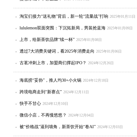
淘宝们接力“送礼物”背后，新一轮“流量战”打响
2025年01月11日
lululemon双面突围：下沉拓新局，男装抢蓝海
2025年01月09日
上市，给新茶饮品牌“续一杯”
2025年01月08日
透过7大消费关键词，看2025年消费走向
2025年01月06日
古茗冲刺上市，加盟商们撑起IPO？
2024年12月26日
海底捞“妥协”，推人均30+小火锅
2024年12月18日
跨境电商走到“新赛点”
2024年12月11日
快手不甘心
2024年12月10日
微信小店，不再慢悠悠？
2024年12月04日
被“价格战”逼到墙角，新茶饮开始“卷AI”
2024年12月03日