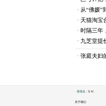
从“佛媛
天猫淘宝
时隔三年
九芝堂提
张庭夫妇
管理员：
X.W.
关于我们