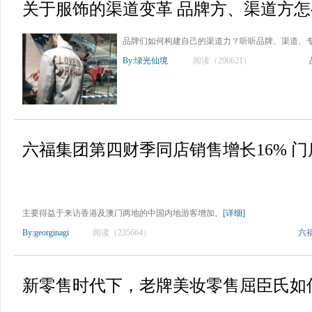
关于服饰的渠道变革 品牌方、渠道方怎
品牌们如何构建自己的渠道力？听听品牌、渠道、
By:绿光仙境
阅读（296621）
六福集团第四财季同店销售增长16% 门店总
主要得益于来访香港及澳门两地的中国内地游客增加。
[详细]
By:georginagi
阅读（235664）
六
新零售时代下，老牌美妆零售屈臣氏如