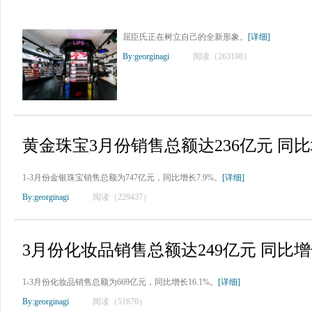
屈臣氏正在树立自己的全新形象。
[详细]
By:georginagi
阅读（263198）
黄金珠宝3月份销售总额达236亿元 同比增
1-3月份金银珠宝销售总额为747亿元，同比增长7.9%。
[详细]
By:georginagi
阅读（229437）
3月份化妆品销售总额达249亿元 同比增长
1-3月份化妆品销售总额为669亿元，同比增长16.1%。
[详细]
By:georginagi
阅读（51870）