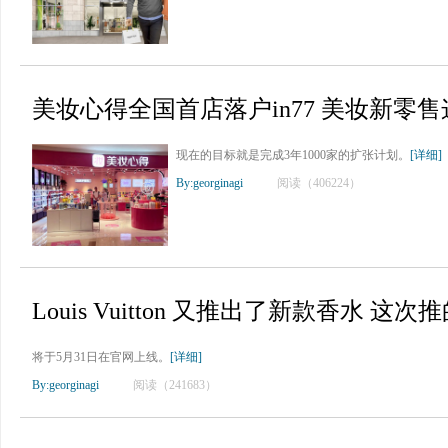
美妆心得全国首店落户in77 美妆新零
现在的目标就是完成3年1000家的扩张计划。
[详细]
By:georginagi
阅读（406224）
Louis Vuitton 又推出了新款香水 这次推
将于5月31日在官网上线。
[详细]
By:georginagi
阅读（241683）