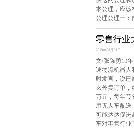
快送的公理和
本公理，应该
公理公理一：自
零售行业
2019年08月31日
文/张陈勇1
速物流机器人
时发言，说已
么外卖订单，
万元，每年节
用无人车配送
可能达达促进
车对零售行业带