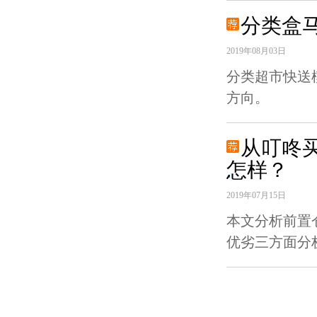
分类盒
2019年08月03日
分类超市快送
方向。
从叮咚
怎样？
2019年07月15日
本文分析前置
优劣三方面分