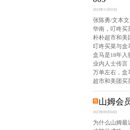
2023年11月01日
张陈勇/文本
华南，叮咚买
朴朴超市和美
叮咚买菜与盒
盒马是18年
业内人士传言
万单左右，盒
超市和美团买菜
山姆会
2023年09月04日
为什么山姆最