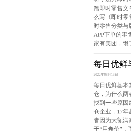
篇即时零售文
么写《即时零
时零售分类与
APP下单的
家有美团，饿了
每日优鲜
2022年08月13日
每日优鲜基本
仓，为什么两
找到一些原因
仓企业，17
者因为大额满
于“用卷价”