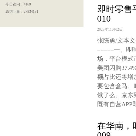
今日访问：4169
即时零售
总访问量：27834131
010
2023年11月02日
张陈勇/文本文
=====一、
场，平台模式
美团闪购37.
额占比还将增加
要包含盒马、
饿了么、京东
既有自营APP
在华南，
009