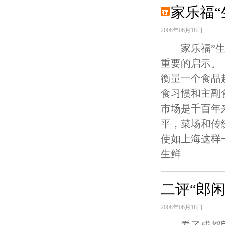
家乐福
2008年06月18日
家乐福”生鲜
重要的启示。
衡量一个食品
食习惯和主副
市场是千百年
平，菜场和传
使如上海这样
生鲜
二评“郎
2008年06月18日