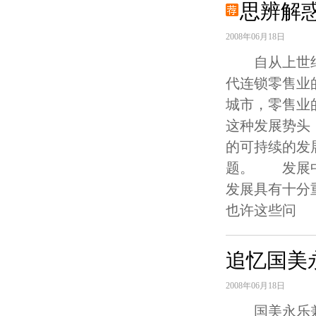
思辨解
2008年06月18日
自从上世纪九
代连锁零售业
城市，零售业
这种发展势头
的可持续的发
题。 发展中
发展具有十分
也许这些问
追忆国美
2008年06月18日
国美永乐兼并