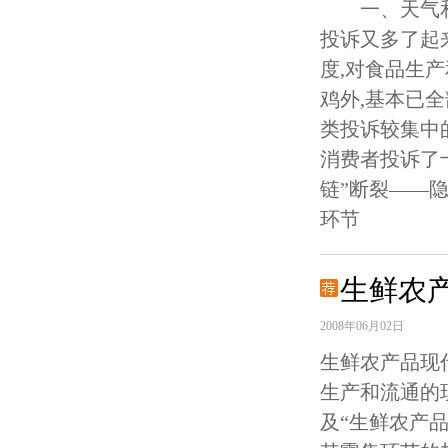
一、天气和
投诉又多了起
度,对食品生
鸡外,基本已
类投诉较集中
消费者投诉了
链”断裂——
环节
生鲜农
2008年06月02日
生鲜农产品现
生产和流通的
及“生鲜农产