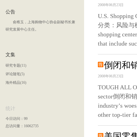
2008年06月23日
公告
U.S. Shopping
俞稚玉，上海购物中心协会副秘书长兼
分类：风险与机遇Jam
研究发展中心主任。
shopping center
that include su
文集
倒闭和销
研究专题(11)
评论随笔(5)
2008年06月23日
海外精品(16)
TOUGH ALL OVE
sector倒闭和销售
industry’s woe
统计
other top-tier f
今日访问：99
总访问量：16062735
美国零