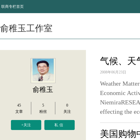
联商专栏首页
俞稚玉工作室
气候、天
2008年06月23日
Weather Matte
俞稚玉
Economic 
NiemiraRESEAR
45
5
0
effecting the 
文章
粉丝
关注
+关注
私信
美国购物