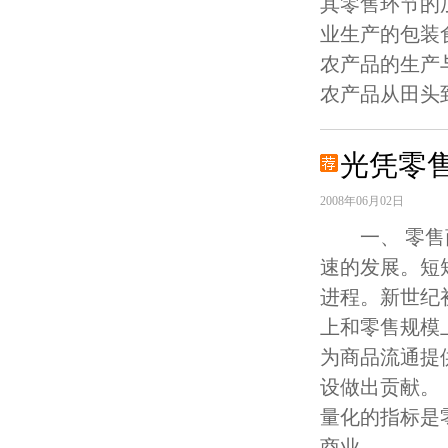
其零售环节的
业生产的包装
农产品的生产
农产品从田头
光凭零
2008年06月02日
一、 零售
速的发展。短
进程。新世纪
上和零售规模
为商品流通提
设做出贡献。
量化的指标是
商业