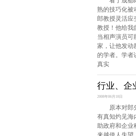
看了成都郎赵
熟的技巧化被
郎教授灵活应
教授！他给我
当相声演员可
家，让他发动
的学者。学者
真实
行业、企
2008年06月18日
原本对郎先生
有真知灼见海
助政府和企业
来越使人失望