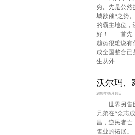
穷。先是公然
城欲催“之势
的霸主地位，
好！ 首先，
趋势很难说有
成全国整合已
生从外
沃尔玛、
2008年06月18日
世界另售巨鳄
兄弟在“众志
昌，逆民者亡
售业的拓展。