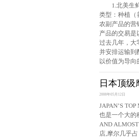
1.北美生鲜
类型：种植（养
农副产品的营
产品的交易是
过去几年，大
并安排运输到
以价值为导向
日本顶级
2008年05月12日
JAPAN’S TO
也是一个大的租赁商
AND ALMOS
店,摩尔几乎占