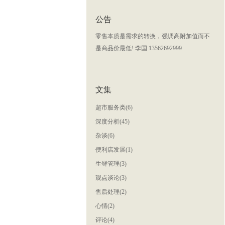
公告
零售本质是需求的转换，强调高附加值而不
是商品价最低! 李国 13562692999
文集
超市服务类(6)
深度分析(45)
杂谈(6)
便利店发展(1)
生鲜管理(3)
观点谈论(3)
售后处理(2)
心情(2)
评论(4)