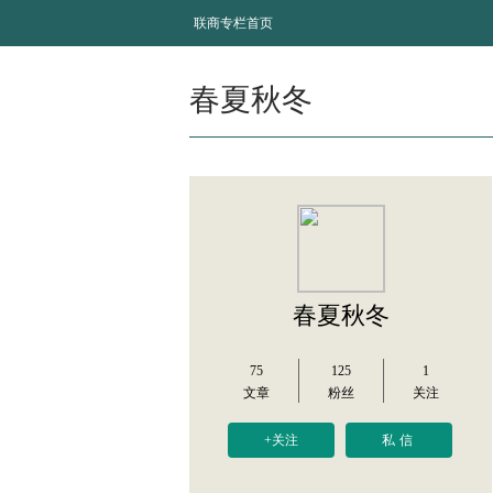
联商专栏首页
春夏秋冬
春夏秋冬
75
125
1
文章
粉丝
关注
+关注
私信