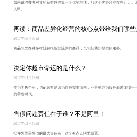
如果说消费者对其的新鲜感也算一个优势的话，那这个优势只能存在几天，
人甲。
再读：商品差异化经营的核心点带给我们哪些
2017年06月07日
商品包含多种多样既包括货架陈列的商品，也包括我们提供的服务。
决定你超市命运的是什么？
2017年04月18日
作为零售企业，切记顾客是因为自身需求而来，不是单纯为服务而来!这是一
的零售时代。
售假问题责任在于谁？不是阿里！
2017年03月13日
批评阿里是售假的最大责任者，这个有点让阿里蒙冤。