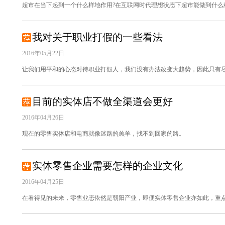
超市在当下起到一个什么样地作用?在互联网时代理想状态下超市能做到什么
我对关于职业打假的一些看法
2016年05月22日
让我们用平和的心态对待职业打假人，我们没有办法改变大趋势，因此只有
目前的实体店不做全渠道会更好
2016年04月26日
现在的零售实体店和电商就像迷路的羔羊，找不到回家的路。
实体零售企业需要怎样的企业文化
2016年04月25日
在看得见的未来，零售业态依然是朝阳产业，即便实体零售企业亦如此，重点