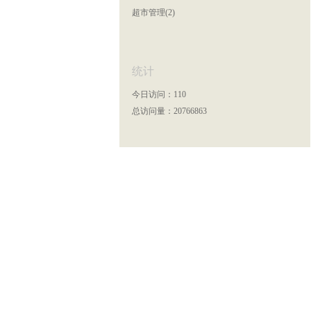
超市管理(2)
统计
今日访问：110
总访问量：20766863