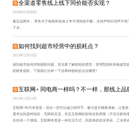
全渠道零售线上线下同价能否实现？
2016年03月06日
最近这两年， 零售关于电商和实体之争可谓持续不断，支持声和叫骂声不绝
下乡。
如何找到超市经营中的损耗点？
2015年12月16日
谈到超市如何控制损耗问题，首先要了解损耗的类型：管理型损耗和偷盗型
的财务损耗，下面我们分析一下这两种损耗的点在哪里?
互联网+ 同电商一样吗？不一样，那线上品
2015年12月13日
互联网+时代本质是：优化一切可以减少的环节，极大提升顾客体验，让更
需求达到及时响应，无障碍交流，并且互联网的影响没有界限（不仅仅影响
在任何一个领域，互联网本质是一种生活方式，同原来的农业革命、工业革