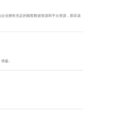
的企业拥有充足的顾客数据资源和平台资源，那应该
、借鉴。